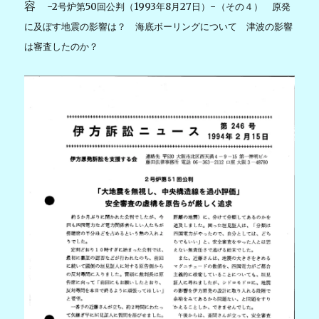
容
−2号炉第50回公判（1993年8月27日）−（その４） 原発
に及ぼす地震の影響は？ 海底ボーリングについて 津波の影響
は審査したのか？