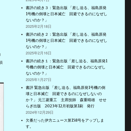
書評の続き３：緊急出版 「差し迫る、福島原発
1号機の倒壊と日本滅亡 回避できるのになぜし
ないのか？」
2025年2月18日
書評の続き２：緊急出版 「差し迫る、福島原発
1号機の倒壊と日本滅亡 回避できるのになぜし
ないのか？」
2025年2月16日
約
書評の続き１：緊急出版「差し迫る、福島原発1
損
号機の倒壊と日本滅亡 回避できるのになぜし
ないのか？」
2025年1月27日
書評 緊急出版 「差し迫る、福島原発1号機の倒
壊と日本滅亡 回避できるのになぜしないの
か？」 元三菱重工 主席技師 森重晴雄 せせ
らぎ出版 2023年12月初版第1刷 発行
2024年12月29日
欠番だった伊方ニュース第158号をアップしま
す。