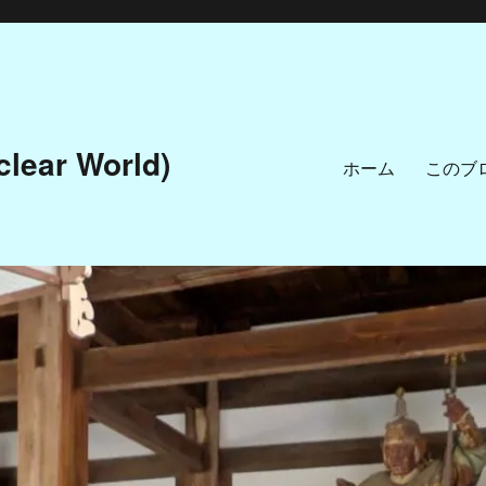
ar World)
ホーム
このブ