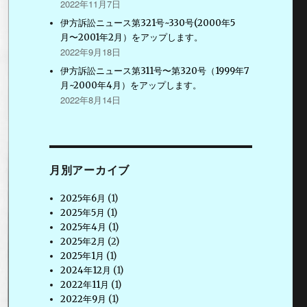
2022年11月7日
伊方訴訟ニュース第321号~330号(2000年5
月〜2001年2月）をアップします。
2022年9月18日
伊方訴訟ニュース第311号〜第320号（1999年7
月~2000年4月）をアップします。
2022年8月14日
月別アーカイブ
2025年6月
(1)
2025年5月
(1)
2025年4月
(1)
2025年2月
(2)
2025年1月
(1)
2024年12月
(1)
2022年11月
(1)
2022年9月
(1)