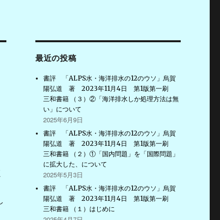
最近の投稿
書評 「ALPS水・海洋排水の12のウソ」烏賀
陽弘道 著 2023年11月4日 第1版第一刷
三和書籍 （３）②「海洋排水しか処理方法は無
い」について
2025年6月9日
書評 「ALPS水・海洋排水の12のウソ」烏賀
陽弘道 著 2023年11月4日 第1版第一刷
三和書籍 （２）①「国内問題」を「国際問題」
に拡大した、について
く
2025年5月3日
）
書評 「ALPS水・海洋排水の12のウソ」烏賀
陽弘道 著 2023年11月4日 第1版第一刷
し
三和書籍 （１）はじめに
2025年4月7日