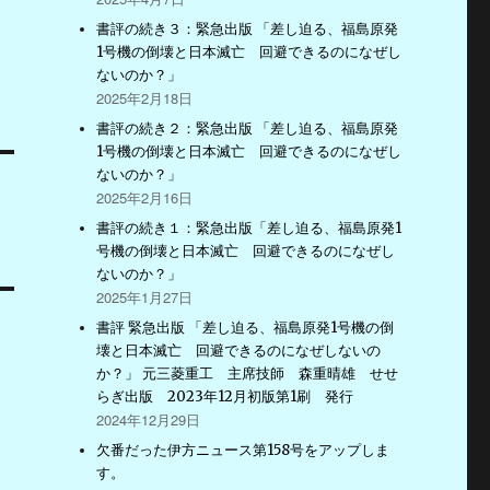
書評の続き３：緊急出版 「差し迫る、福島原発
1号機の倒壊と日本滅亡 回避できるのになぜし
ないのか？」
2025年2月18日
書評の続き２：緊急出版 「差し迫る、福島原発
1号機の倒壊と日本滅亡 回避できるのになぜし
ないのか？」
2025年2月16日
書評の続き１：緊急出版「差し迫る、福島原発1
号機の倒壊と日本滅亡 回避できるのになぜし
ないのか？」
2025年1月27日
書評 緊急出版 「差し迫る、福島原発1号機の倒
壊と日本滅亡 回避できるのになぜしないの
か？」 元三菱重工 主席技師 森重晴雄 せせ
らぎ出版 2023年12月初版第1刷 発行
2024年12月29日
欠番だった伊方ニュース第158号をアップしま
す。