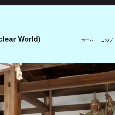
ar World)
ホーム
このブ