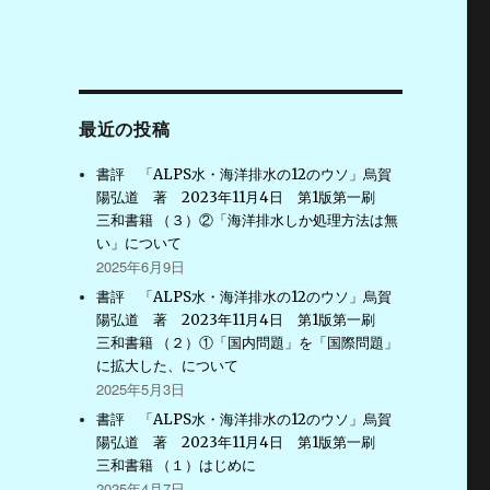
最近の投稿
書評 「ALPS水・海洋排水の12のウソ」烏賀
陽弘道 著 2023年11月4日 第1版第一刷
三和書籍 （３）②「海洋排水しか処理方法は無
い」について
2025年6月9日
書評 「ALPS水・海洋排水の12のウソ」烏賀
陽弘道 著 2023年11月4日 第1版第一刷
三和書籍 （２）①「国内問題」を「国際問題」
に拡大した、について
2025年5月3日
書評 「ALPS水・海洋排水の12のウソ」烏賀
陽弘道 著 2023年11月4日 第1版第一刷
三和書籍 （１）はじめに
2025年4月7日