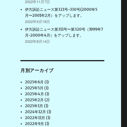
2022年11月7日
伊方訴訟ニュース第321号~330号(2000年5
月〜2001年2月）をアップします。
2022年9月18日
伊方訴訟ニュース第311号〜第320号（1999年7
月~2000年4月）をアップします。
2022年8月14日
月別アーカイブ
2025年6月
(1)
2025年5月
(1)
2025年4月
(1)
2025年2月
(2)
2025年1月
(1)
2024年12月
(1)
2022年11月
(1)
2022年9月
(1)