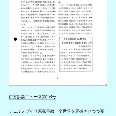
伊方訴訟ニュース第153号
チェルノブイリ原発事故 全世界を震撼させつつ完