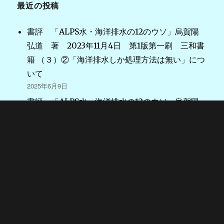
最近の投稿
書評 「ALPS水・海洋排水の12のウソ」烏賀陽
弘道 著 2023年11月4日 第1版第一刷 三和書
籍 （３）②「海洋排水しか処理方法は無い」につ
いて
2025年6月9日
書評 「ALPS水・海洋排水の12のウソ」烏賀陽
弘道 著 2023年11月4日 第1版第一刷 三和書
籍 （２）①「国内問題」を「国際問題」に拡大し
た、について
2025年5月3日
書評 「ALPS水・海洋排水の12のウソ」烏賀陽
弘道 著 2023年11月4日 第1版第一刷 三和書
籍 （１）はじめに
2025年4月7日