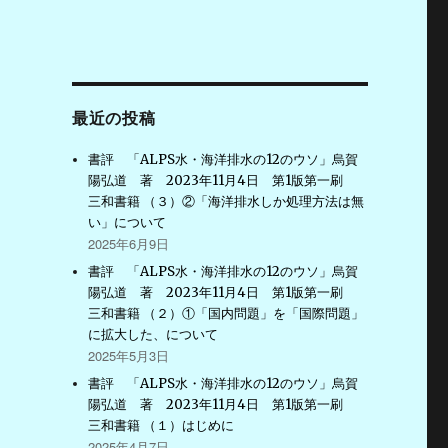
最近の投稿
書評 「ALPS水・海洋排水の12のウソ」烏賀
陽弘道 著 2023年11月4日 第1版第一刷
三和書籍 （３）②「海洋排水しか処理方法は無
い」について
2025年6月9日
書評 「ALPS水・海洋排水の12のウソ」烏賀
陽弘道 著 2023年11月4日 第1版第一刷
三和書籍 （２）①「国内問題」を「国際問題」
に拡大した、について
2025年5月3日
書評 「ALPS水・海洋排水の12のウソ」烏賀
陽弘道 著 2023年11月4日 第1版第一刷
三和書籍 （１）はじめに
2025年4月7日