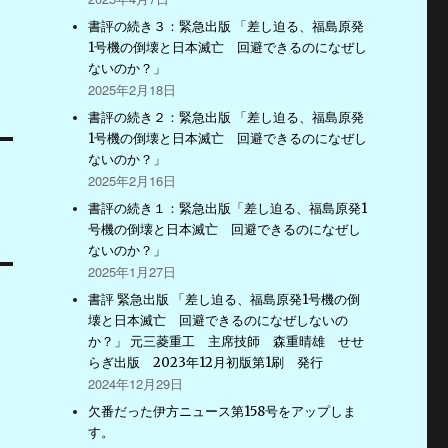
書評の続き３：緊急出版 「差し迫る、福島原発
1号機の倒壊と日本滅亡 回避できるのになぜし
ないのか？」
2025年2月18日
書評の続き２：緊急出版 「差し迫る、福島原発
1号機の倒壊と日本滅亡 回避できるのになぜし
ないのか？」
2025年2月16日
書評の続き１：緊急出版「差し迫る、福島原発1
号機の倒壊と日本滅亡 回避できるのになぜし
ないのか？」
2025年1月27日
書評 緊急出版 「差し迫る、福島原発1号機の倒
壊と日本滅亡 回避できるのになぜしないの
か？」 元三菱重工 主席技師 森重晴雄 せせ
らぎ出版 2023年12月初版第1刷 発行
2024年12月29日
欠番だった伊方ニュース第158号をアップしま
す。