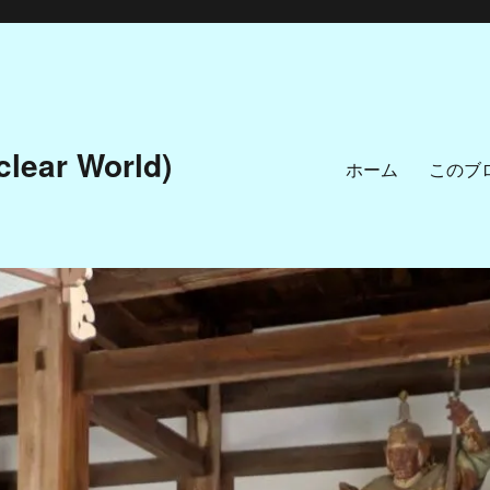
ar World)
ホーム
このブ