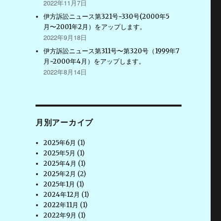
2022年11月7日
伊方訴訟ニュース第321号~330号(2000年5
月〜2001年2月）をアップします。
2022年9月18日
伊方訴訟ニュース第311号〜第320号（1999年7
月~2000年4月）をアップします。
2022年8月14日
月別アーカイブ
2025年6月
(1)
2025年5月
(1)
2025年4月
(1)
2025年2月
(2)
2025年1月
(1)
2024年12月
(1)
2022年11月
(1)
2022年9月
(1)