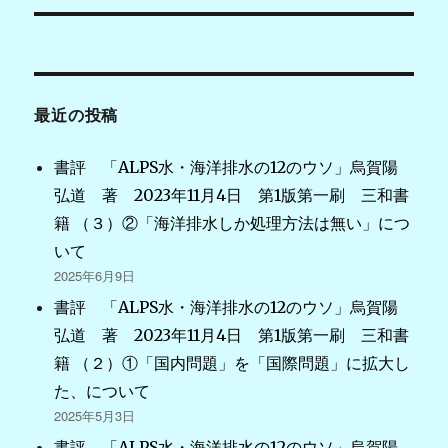
ナ
ビ
ゲ
最近の投稿
ー
シ
書評 「ALPS水・海洋排水の12のウソ」烏賀陽
弘道 著 2023年11月4日 第1版第一刷 三和書
ョ
籍 （３）②「海洋排水しか処理方法は無い」につ
ン
いて
2025年6月9日
書評 「ALPS水・海洋排水の12のウソ」烏賀陽
弘道 著 2023年11月4日 第1版第一刷 三和書
籍 （２）①「国内問題」を「国際問題」に拡大し
た、について
2025年5月3日
書評 「ALPS水・海洋排水の12のウソ」烏賀陽