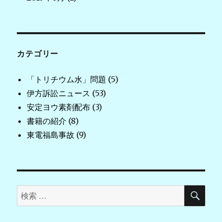
カテゴリー
「トリチウム水」問題
(5)
伊方訴訟ニュース
(53)
安定ヨウ素剤配布
(3)
書籍の紹介
(8)
東電福島事故
(9)
検
検
索
索
対