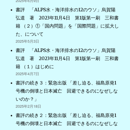
2025年6月9日
書評 「ALPS水・海洋排水の12のウソ」烏賀陽
弘道 著 2023年11月4日 第1版第一刷 三和書
籍 （２）①「国内問題」を「国際問題」に拡大し
た、について
2025年5月3日
書評 「ALPS水・海洋排水の12のウソ」烏賀陽
弘道 著 2023年11月4日 第1版第一刷 三和書
籍 （１）はじめに
2025年4月7日
書評の続き３：緊急出版 「差し迫る、福島原発1
号機の倒壊と日本滅亡 回避できるのになぜしな
いのか？」
2025年2月18日
書評の続き２：緊急出版 「差し迫る、福島原発1
号機の倒壊と日本滅亡 回避できるのになぜしな