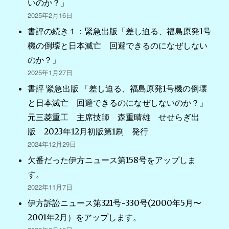
いのか？」
2025年2月16日
書評の続き１：緊急出版「差し迫る、福島原発1号
機の倒壊と日本滅亡 回避できるのになぜしない
のか？」
2025年1月27日
書評 緊急出版 「差し迫る、福島原発1号機の倒壊
と日本滅亡 回避できるのになぜしないのか？」
元三菱重工 主席技師 森重晴雄 せせらぎ出
版 2023年12月初版第1刷 発行
2024年12月29日
欠番だった伊方ニュース第158号をアップしま
す。
2022年11月7日
伊方訴訟ニュース第321号~330号(2000年5月〜
2001年2月）をアップします。