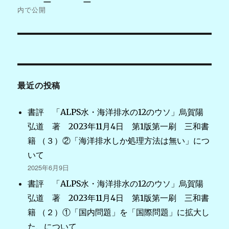
ナ
内で公開
ビ
ゲ
ー
最近の投稿
シ
書評 「ALPS水・海洋排水の12のウソ」烏賀陽
ョ
弘道 著 2023年11月4日 第1版第一刷 三和書
ン
籍 （３）②「海洋排水しか処理方法は無い」につ
いて
2025年6月9日
書評 「ALPS水・海洋排水の12のウソ」烏賀陽
弘道 著 2023年11月4日 第1版第一刷 三和書
籍 （２）①「国内問題」を「国際問題」に拡大し
た、について