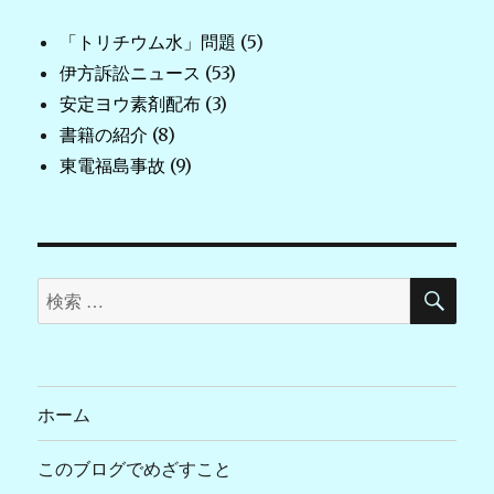
「トリチウム水」問題
(5)
伊方訴訟ニュース
(53)
安定ヨウ素剤配布
(3)
書籍の紹介
(8)
東電福島事故
(9)
検
検
索
索
対
象:
ホーム
このブログでめざすこと