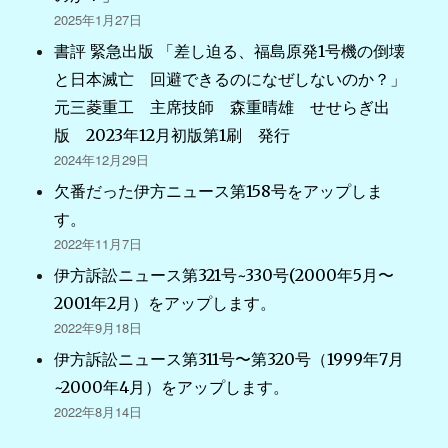
2025年1月27日
書評 緊急出版 「差し迫る、福島原発1号機の倒壊
と日本滅亡 回避できるのになぜしないのか？」
元三菱重工 主席技師 森重晴雄 せせらぎ出
版 2023年12月初版第1刷 発行
2024年12月29日
欠番だった伊方ニュース第158号をアップしま
す。
2022年11月7日
伊方訴訟ニュース第321号~330号(2000年5月〜
2001年2月）をアップします。
2022年9月18日
伊方訴訟ニュース第311号〜第320号（1999年7月
~2000年4月）をアップします。
2022年8月14日