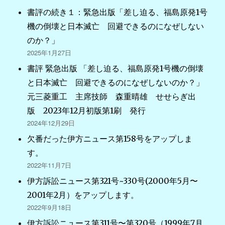
書評の続き１：緊急出版「差し迫る、福島原発1号
機の倒壊と日本滅亡 回避できるのになぜしない
のか？」
2025年1月27日
書評 緊急出版 「差し迫る、福島原発1号機の倒壊
と日本滅亡 回避できるのになぜしないのか？」
元三菱重工 主席技師 森重晴雄 せせらぎ出
版 2023年12月初版第1刷 発行
2024年12月29日
欠番だった伊方ニュース第158号をアップしま
す。
2022年11月7日
伊方訴訟ニュース第321号~330号(2000年5月〜
2001年2月）をアップします。
2022年9月18日
伊方訴訟ニュース第311号〜第320号（1999年7月