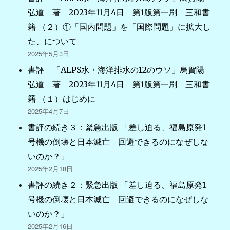
弘道 著 2023年11月4日 第1版第一刷 三和書
籍 （２）①「国内問題」を「国際問題」に拡大し
た、について
2025年5月3日
書評 「ALPS水・海洋排水の12のウソ」烏賀陽
弘道 著 2023年11月4日 第1版第一刷 三和書
籍 （１）はじめに
2025年4月7日
書評の続き３：緊急出版 「差し迫る、福島原発1
号機の倒壊と日本滅亡 回避できるのになぜしな
いのか？」
2025年2月18日
書評の続き２：緊急出版 「差し迫る、福島原発1
号機の倒壊と日本滅亡 回避できるのになぜしな
いのか？」
2025年2月16日