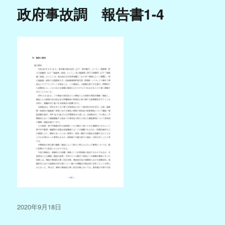
政府事故調 報告書1-4
投
2020年9月18日
稿