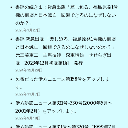
書評の続き１：緊急出版「差し迫る、福島原発1号
機の倒壊と日本滅亡 回避できるのになぜしない
のか？」
2025年1月27日
書評 緊急出版 「差し迫る、福島原発1号機の倒壊
と日本滅亡 回避できるのになぜしないのか？」
元三菱重工 主席技師 森重晴雄 せせらぎ出
版 2023年12月初版第1刷 発行
2024年12月29日
欠番だった伊方ニュース第158号をアップしま
す。
2022年11月7日
伊方訴訟ニュース第321号~330号(2000年5月〜
2001年2月）をアップします。
2022年9月18日
伊方訴訟ニュース第311号〜第320号（1999年7月