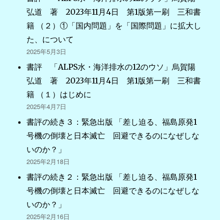
弘道 著 2023年11月4日 第1版第一刷 三和書
籍 （２）①「国内問題」を「国際問題」に拡大し
た、について
2025年5月3日
書評 「ALPS水・海洋排水の12のウソ」烏賀陽
弘道 著 2023年11月4日 第1版第一刷 三和書
籍 （１）はじめに
2025年4月7日
書評の続き３：緊急出版 「差し迫る、福島原発1
号機の倒壊と日本滅亡 回避できるのになぜしな
いのか？」
2025年2月18日
書評の続き２：緊急出版 「差し迫る、福島原発1
号機の倒壊と日本滅亡 回避できるのになぜしな
いのか？」
2025年2月16日