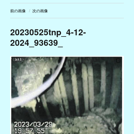
前の画像
次の画像
20230525tnp_4-12-
2024_93639_