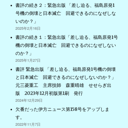
書評の続き２：緊急出版 「差し迫る、福島原発1
号機の倒壊と日本滅亡 回避できるのになぜしな
いのか？」
2025年2月16日
書評の続き１：緊急出版「差し迫る、福島原発1号
機の倒壊と日本滅亡 回避できるのになぜしない
のか？」
2025年1月27日
書評 緊急出版 「差し迫る、福島原発1号機の倒壊
と日本滅亡 回避できるのになぜしないのか？」
元三菱重工 主席技師 森重晴雄 せせらぎ出
版 2023年12月初版第1刷 発行
2024年12月29日
欠番だった伊方ニュース第158号をアップしま
す。
2022年11月7日