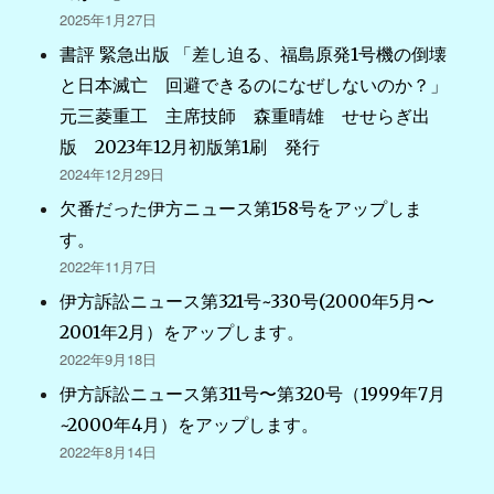
2025年1月27日
書評 緊急出版 「差し迫る、福島原発1号機の倒壊
と日本滅亡 回避できるのになぜしないのか？」
元三菱重工 主席技師 森重晴雄 せせらぎ出
版 2023年12月初版第1刷 発行
2024年12月29日
欠番だった伊方ニュース第158号をアップしま
す。
2022年11月7日
伊方訴訟ニュース第321号~330号(2000年5月〜
2001年2月）をアップします。
2022年9月18日
伊方訴訟ニュース第311号〜第320号（1999年7月
~2000年4月）をアップします。
2022年8月14日