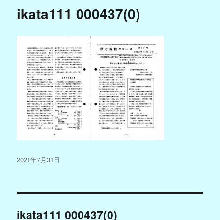
ikata111 000437(0)
投
2021年7月31日
稿
日:
投
ikata111 000437(0)