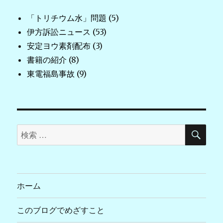
「トリチウム水」問題
(5)
伊方訴訟ニュース
(53)
安定ヨウ素剤配布
(3)
書籍の紹介
(8)
東電福島事故
(9)
検
検
索
索
対
象:
ホーム
このブログでめざすこと