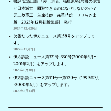
書評 緊急出版 「差し迫る、福島原発1号機の倒壊
と日本滅亡 回避できるのになぜしないのか？」
元三菱重工 主席技師 森重晴雄 せせらぎ出
版 2023年12月初版第1刷 発行
2024年12月29日
欠番だった伊方ニュース第158号をアップしま
す。
2022年11月7日
伊方訴訟ニュース第321号~330号(2000年5月〜
2001年2月）をアップします。
2022年9月18日
伊方訴訟ニュース第311号〜第320号（1999年7月
~2000年4月）をアップします。
2022年8月14日