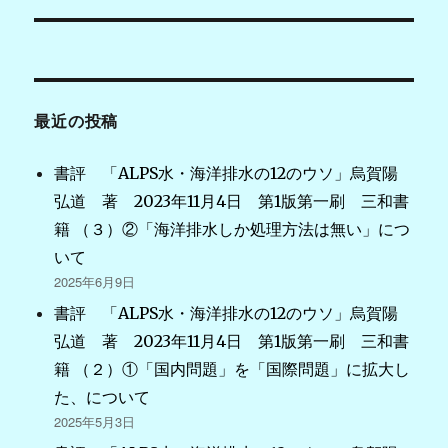
ナ
ビ
ゲ
最近の投稿
ー
シ
書評 「ALPS水・海洋排水の12のウソ」烏賀陽
弘道 著 2023年11月4日 第1版第一刷 三和書
ョ
籍 （３）②「海洋排水しか処理方法は無い」につ
ン
いて
2025年6月9日
書評 「ALPS水・海洋排水の12のウソ」烏賀陽
弘道 著 2023年11月4日 第1版第一刷 三和書
籍 （２）①「国内問題」を「国際問題」に拡大し
た、について
2025年5月3日