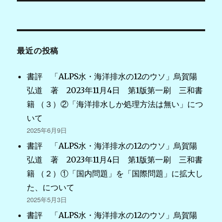
ビ
ゲ
最近の投稿
ー
シ
書評 「ALPS水・海洋排水の12のウソ」烏賀陽
弘道 著 2023年11月4日 第1版第一刷 三和書
ョ
籍 （３）②「海洋排水しか処理方法は無い」につ
ン
いて
2025年6月9日
書評 「ALPS水・海洋排水の12のウソ」烏賀陽
弘道 著 2023年11月4日 第1版第一刷 三和書
籍 （２）①「国内問題」を「国際問題」に拡大し
た、について
2025年5月3日
書評 「ALPS水・海洋排水の12のウソ」烏賀陽