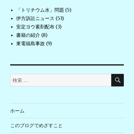
「トリチウム水」問題
(5)
伊方訴訟ニュース
(53)
安定ヨウ素剤配布
(3)
書籍の紹介
(8)
東電福島事故
(9)
検
検
索
索
対
象:
ホーム
このブログでめざすこと