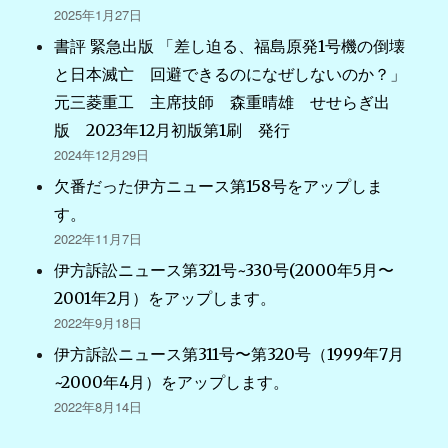
2025年1月27日
書評 緊急出版 「差し迫る、福島原発1号機の倒壊
と日本滅亡 回避できるのになぜしないのか？」
元三菱重工 主席技師 森重晴雄 せせらぎ出
版 2023年12月初版第1刷 発行
2024年12月29日
欠番だった伊方ニュース第158号をアップしま
す。
2022年11月7日
伊方訴訟ニュース第321号~330号(2000年5月〜
2001年2月）をアップします。
2022年9月18日
伊方訴訟ニュース第311号〜第320号（1999年7月
~2000年4月）をアップします。
2022年8月14日