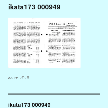
ikata173 000949
投
2021年10月9日
稿
日:
投
ikata173 000949