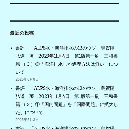
ビ
ゲ
最近の投稿
ー
シ
書評 「ALPS水・海洋排水の12のウソ」烏賀陽
弘道 著 2023年11月4日 第1版第一刷 三和書
ョ
籍 （３）②「海洋排水しか処理方法は無い」につ
ン
いて
2025年6月9日
書評 「ALPS水・海洋排水の12のウソ」烏賀陽
弘道 著 2023年11月4日 第1版第一刷 三和書
籍 （２）①「国内問題」を「国際問題」に拡大し
た、について
2025年5月3日
書評 「ALPS水・海洋排水の12のウソ」烏賀陽