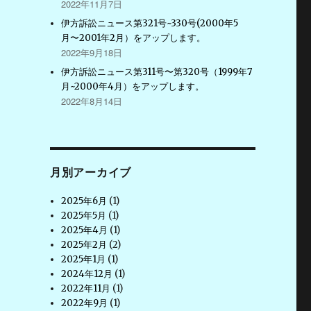
2022年11月7日
伊方訴訟ニュース第321号~330号(2000年5
月〜2001年2月）をアップします。
2022年9月18日
伊方訴訟ニュース第311号〜第320号（1999年7
月~2000年4月）をアップします。
2022年8月14日
月別アーカイブ
2025年6月
(1)
2025年5月
(1)
2025年4月
(1)
2025年2月
(2)
2025年1月
(1)
2024年12月
(1)
2022年11月
(1)
2022年9月
(1)