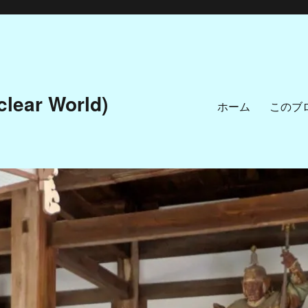
ar World)
ホーム
このブ