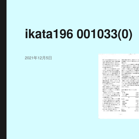
ikata196 001033(0)
投
2021年12月5日
稿
日: