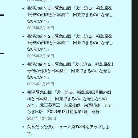
書評の続き３：緊急出版 「差し迫る、福島原発
1号機の倒壊と日本滅亡 回避できるのになぜし
ないのか？」
2025年2月18日
書評の続き２：緊急出版 「差し迫る、福島原発
1号機の倒壊と日本滅亡 回避できるのになぜし
ないのか？」
2025年2月16日
書評の続き１：緊急出版「差し迫る、福島原発1
号機の倒壊と日本滅亡 回避できるのになぜし
ないのか？」
2025年1月27日
書評 緊急出版 「差し迫る、福島原発1号機の倒
壊と日本滅亡 回避できるのになぜしないの
か？」 元三菱重工 主席技師 森重晴雄 せせ
らぎ出版 2023年12月初版第1刷 発行
2024年12月29日
欠番だった伊方ニュース第158号をアップしま
す。