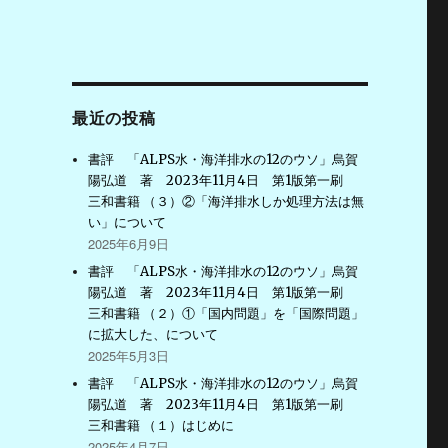
最近の投稿
書評 「ALPS水・海洋排水の12のウソ」烏賀
陽弘道 著 2023年11月4日 第1版第一刷
三和書籍 （３）②「海洋排水しか処理方法は無
い」について
2025年6月9日
書評 「ALPS水・海洋排水の12のウソ」烏賀
陽弘道 著 2023年11月4日 第1版第一刷
三和書籍 （２）①「国内問題」を「国際問題」
に拡大した、について
2025年5月3日
書評 「ALPS水・海洋排水の12のウソ」烏賀
陽弘道 著 2023年11月4日 第1版第一刷
三和書籍 （１）はじめに
2025年4月7日