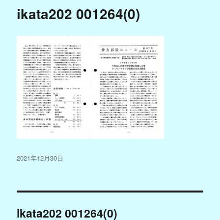
ikata202 001264(0)
投
2021年12月30日
稿
日:
投
ikata202 001264(0)