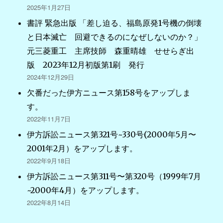
2025年1月27日
書評 緊急出版 「差し迫る、福島原発1号機の倒壊
と日本滅亡 回避できるのになぜしないのか？」
元三菱重工 主席技師 森重晴雄 せせらぎ出
版 2023年12月初版第1刷 発行
2024年12月29日
欠番だった伊方ニュース第158号をアップしま
す。
2022年11月7日
伊方訴訟ニュース第321号~330号(2000年5月〜
2001年2月）をアップします。
2022年9月18日
伊方訴訟ニュース第311号〜第320号（1999年7月
~2000年4月）をアップします。
2022年8月14日