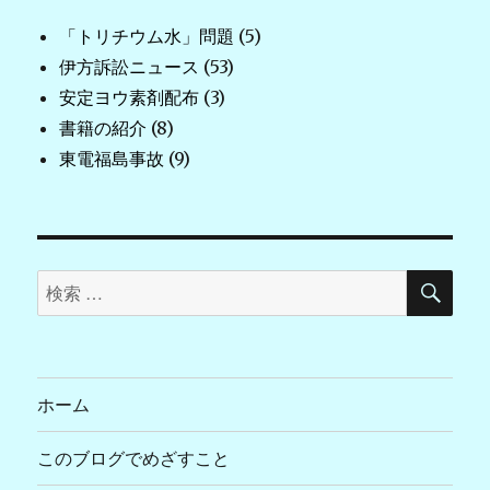
「トリチウム水」問題
(5)
伊方訴訟ニュース
(53)
安定ヨウ素剤配布
(3)
書籍の紹介
(8)
東電福島事故
(9)
検
検
索
索
対
象:
ホーム
このブログでめざすこと