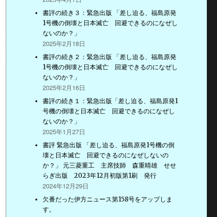
書評の続き３：緊急出版 「差し迫る、福島原発
1号機の倒壊と日本滅亡 回避できるのになぜし
ないのか？」
2025年2月18日
書評の続き２：緊急出版 「差し迫る、福島原発
1号機の倒壊と日本滅亡 回避できるのになぜし
ないのか？」
2025年2月16日
書評の続き１：緊急出版「差し迫る、福島原発1
号機の倒壊と日本滅亡 回避できるのになぜし
ないのか？」
2025年1月27日
書評 緊急出版 「差し迫る、福島原発1号機の倒
壊と日本滅亡 回避できるのになぜしないの
か？」 元三菱重工 主席技師 森重晴雄 せせ
らぎ出版 2023年12月初版第1刷 発行
2024年12月29日
欠番だった伊方ニュース第158号をアップしま
す。