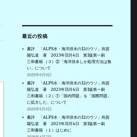
最近の投稿
書評 「ALPS水・海洋排水の12のウソ」烏賀
陽弘道 著 2023年11月4日 第1版第一刷
三和書籍 （３）②「海洋排水しか処理方法は無
い」について
2025年6月9日
書評 「ALPS水・海洋排水の12のウソ」烏賀
陽弘道 著 2023年11月4日 第1版第一刷
三和書籍 （２）①「国内問題」を「国際問題」
に拡大した、について
2025年5月3日
書評 「ALPS水・海洋排水の12のウソ」烏賀
陽弘道 著 2023年11月4日 第1版第一刷
三和書籍 （１）はじめに
2025年4月7日