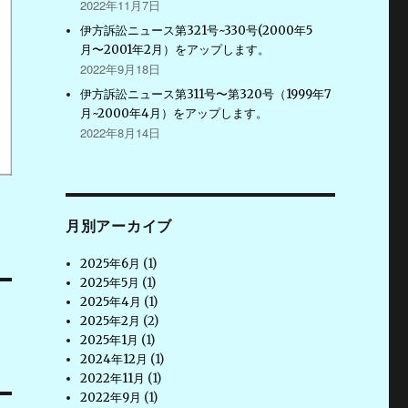
2022年11月7日
伊方訴訟ニュース第321号~330号(2000年5
月〜2001年2月）をアップします。
2022年9月18日
伊方訴訟ニュース第311号〜第320号（1999年7
月~2000年4月）をアップします。
2022年8月14日
月別アーカイブ
2025年6月
(1)
2025年5月
(1)
2025年4月
(1)
2025年2月
(2)
2025年1月
(1)
2024年12月
(1)
2022年11月
(1)
2022年9月
(1)