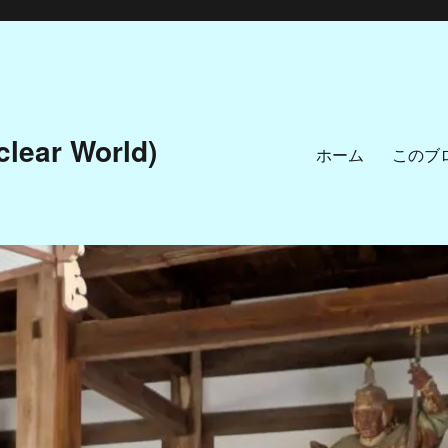
ar World)
ホーム
このブ