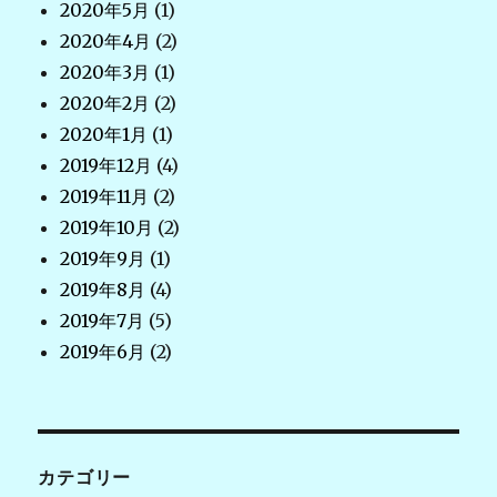
2020年5月
(1)
2020年4月
(2)
2020年3月
(1)
2020年2月
(2)
2020年1月
(1)
2019年12月
(4)
2019年11月
(2)
2019年10月
(2)
2019年9月
(1)
2019年8月
(4)
2019年7月
(5)
2019年6月
(2)
カテゴリー