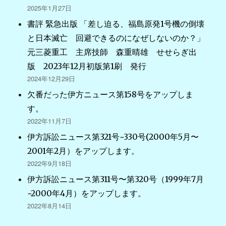
2025年1月27日
書評 緊急出版 「差し迫る、福島原発1号機の倒壊
と日本滅亡 回避できるのになぜしないのか？」
元三菱重工 主席技師 森重晴雄 せせらぎ出
版 2023年12月初版第1刷 発行
2024年12月29日
欠番だった伊方ニュース第158号をアップしま
す。
2022年11月7日
伊方訴訟ニュース第321号~330号(2000年5月〜
2001年2月）をアップします。
2022年9月18日
伊方訴訟ニュース第311号〜第320号（1999年7月
~2000年4月）をアップします。
2022年8月14日