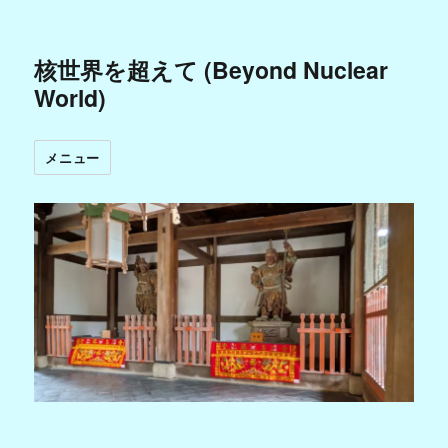
核世界を超えて (Beyond Nuclear
World)
メニュー