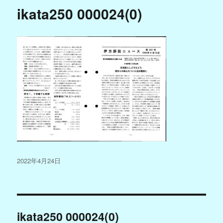
ikata250 000024(0)
投
2022年4月24日
稿
日:
投
ikata250 000024(0)