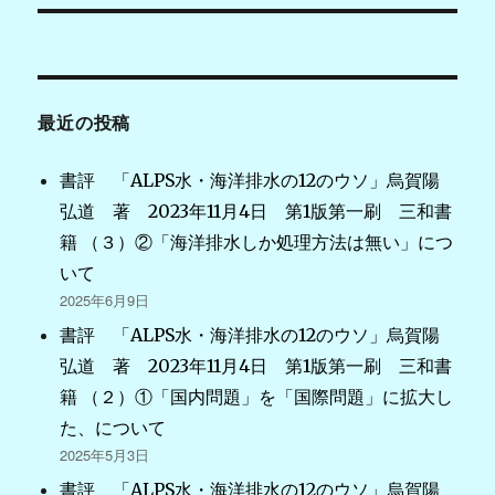
ビ
ゲ
最近の投稿
ー
シ
書評 「ALPS水・海洋排水の12のウソ」烏賀陽
弘道 著 2023年11月4日 第1版第一刷 三和書
ョ
籍 （３）②「海洋排水しか処理方法は無い」につ
ン
いて
2025年6月9日
書評 「ALPS水・海洋排水の12のウソ」烏賀陽
弘道 著 2023年11月4日 第1版第一刷 三和書
籍 （２）①「国内問題」を「国際問題」に拡大し
た、について
2025年5月3日
書評 「ALPS水・海洋排水の12のウソ」烏賀陽