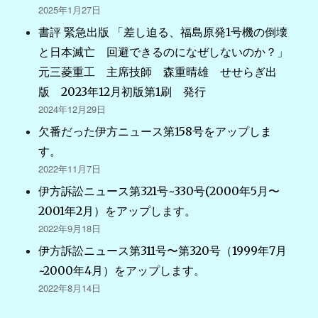
2025年1月27日
書評 緊急出版 「差し迫る、福島原発1号機の倒壊
と日本滅亡 回避できるのになぜしないのか？」
元三菱重工 主席技師 森重晴雄 せせらぎ出
版 2023年12月初版第1刷 発行
2024年12月29日
欠番だった伊方ニュース第158号をアップしま
す。
2022年11月7日
伊方訴訟ニュース第321号~330号(2000年5月〜
2001年2月）をアップします。
2022年9月18日
伊方訴訟ニュース第311号〜第320号（1999年7月
~2000年4月）をアップします。
2022年8月14日