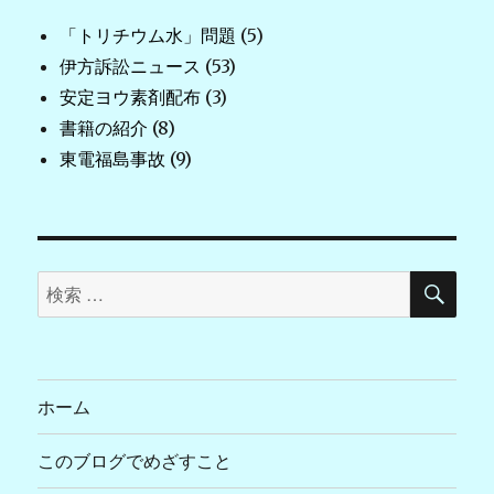
「トリチウム水」問題
(5)
伊方訴訟ニュース
(53)
安定ヨウ素剤配布
(3)
書籍の紹介
(8)
東電福島事故
(9)
検
検
索
索
対
象:
ホーム
このブログでめざすこと