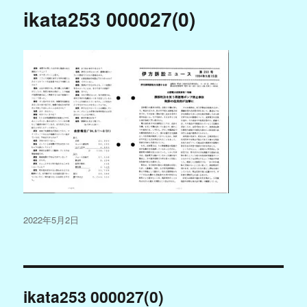
ikata253 000027(0)
投
2022年5月2日
稿
日:
投
ikata253 000027(0)