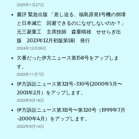
2025年1月27日
書評 緊急出版 「差し迫る、福島原発1号機の倒壊
と日本滅亡 回避できるのになぜしないのか？」
元三菱重工 主席技師 森重晴雄 せせらぎ出
版 2023年12月初版第1刷 発行
2024年12月29日
欠番だった伊方ニュース第158号をアップしま
す。
2022年11月7日
伊方訴訟ニュース第321号~330号(2000年5月〜
2001年2月）をアップします。
2022年9月18日
伊方訴訟ニュース第311号〜第320号（1999年7月
~2000年4月）をアップします。
2022年8月14日