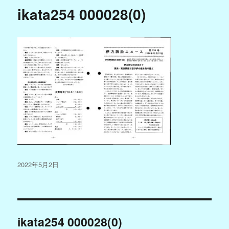
ikata254 000028(0)
投
2022年5月2日
稿
日:
投
ikata254 000028(0)