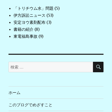
「トリチウム水」問題
(5)
伊方訴訟ニュース
(53)
安定ヨウ素剤配布
(3)
書籍の紹介
(8)
東電福島事故
(9)
検
検
索
索
対
象:
ホーム
このブログでめざすこと