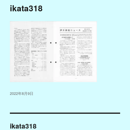
ikata318
投
2022年8月9日
稿
日:
投
ikata318