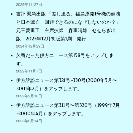
2025年1月27日
書評 緊急出版 「差し迫る、福島原発1号機の倒壊
と日本滅亡 回避できるのになぜしないのか？」
元三菱重工 主席技師 森重晴雄 せせらぎ出
版 2023年12月初版第1刷 発行
2024年12月29日
欠番だった伊方ニュース第158号をアップしま
す。
2022年11月7日
伊方訴訟ニュース第321号~330号(2000年5月〜
2001年2月）をアップします。
2022年9月18日
伊方訴訟ニュース第311号〜第320号（1999年7月
~2000年4月）をアップします。
2022年8月14日