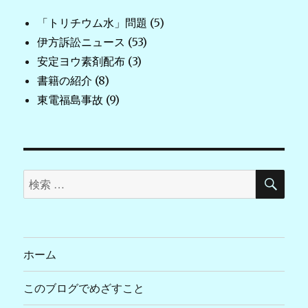
「トリチウム水」問題
(5)
伊方訴訟ニュース
(53)
安定ヨウ素剤配布
(3)
書籍の紹介
(8)
東電福島事故
(9)
検
検
索
索
対
象:
ホーム
このブログでめざすこと